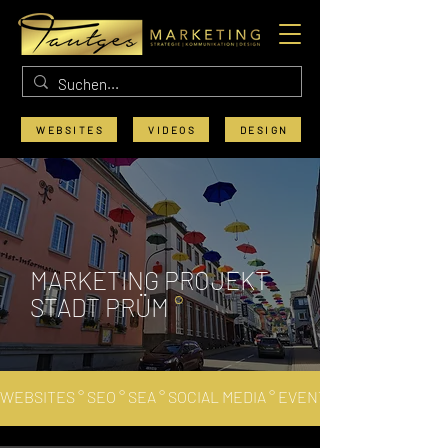
WEBSITES
VIDEOS
DESIGN
MARKETING PROJEKT
STADT PRÜM
°
​WEBSITES ° SEO ° SEA ° SOCIAL MEDIA ° EVENTS ° MESSEN 