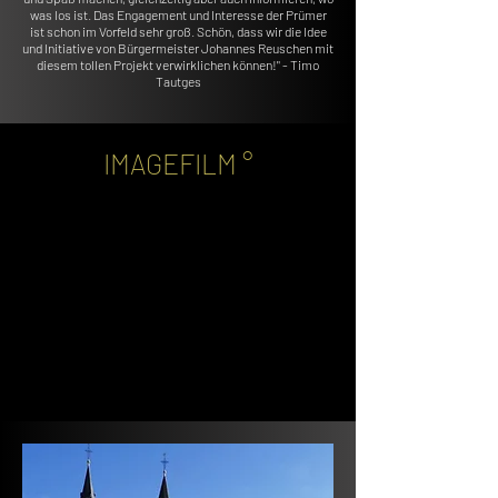
was los ist. Das Engagement und Interesse der Prümer
ist schon im Vorfeld sehr groß. Schön, dass wir die Idee
und Initiative von Bürgermeister Johannes Reuschen mit
diesem tollen Projekt verwirklichen können!" - Timo
Tautges
IMAGEFILM °