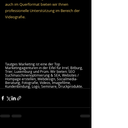
auch im Querformat bieten wir Ihnen 
professionelle Unterstützung im Bereich der 
Videografie.
Tautges Marketing ist eine der Top 
Marketingagenturen in der Eifel für Irrel, Bitburg, 
Trier, Luxemburg und Prüm. Wir bieten: SEO 
Suchmaschinenoptimierung & SEA, Websites / 
Hompage erstellen, Webdesign, Socialmedia-
Beratung, Fotografie, Videos, Imagefilme, 
Kundenbindung, Logo, Seminare, Druckprodukte.