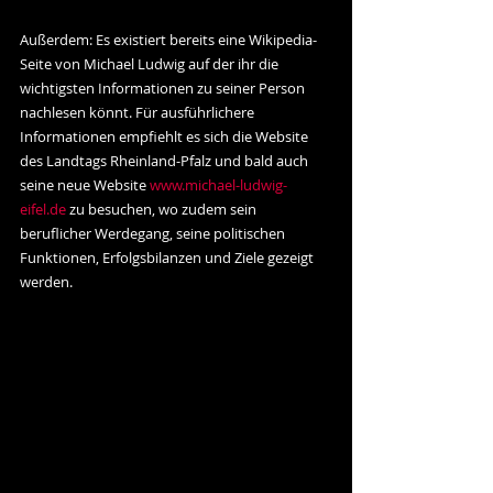
Außerdem: Es existiert bereits eine Wikipedia-
Seite von Michael Ludwig auf der ihr die 
wichtigsten Informationen zu seiner Person 
nachlesen könnt. Für ausführlichere 
Informationen empfiehlt es sich die Website 
des Landtags Rheinland-Pfalz und bald auch 
seine neue Website 
www.michael-ludwig-
eifel.de
 zu besuchen, wo zudem sein 
beruflicher Werdegang, seine politischen 
Funktionen, Erfolgsbilanzen und Ziele gezeigt 
werden.