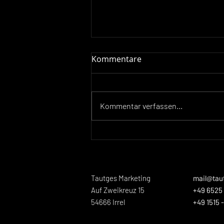
Kommentare
Kommentar verfassen...
Neue Videoproduktion für
GEWA Werkzeugmaschinen
​Tautges Marketing
mail@tau
Auf Zweikreuz 15
+49 6525 
54666 Irrel​
+49 1515 