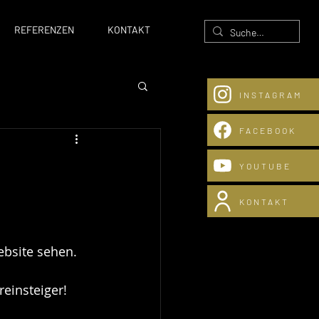
REFERENZEN
KONTAKT
INSTAGRAM
FACEBOOK
YOUTUBE
nstiges
KONTAKT
ebsite sehen. 
einsteiger! 