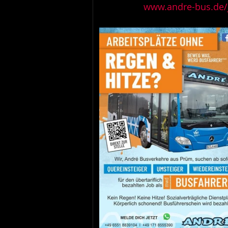
www.andre-bus.de/