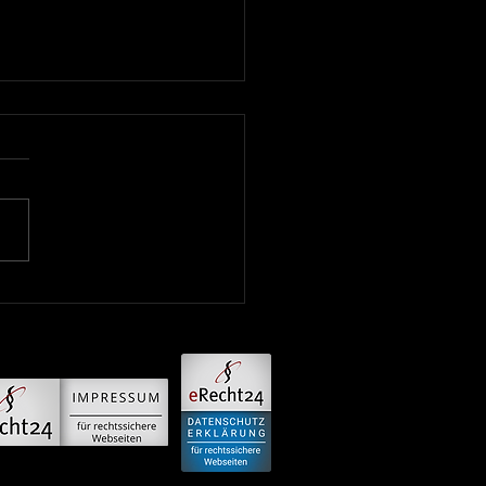
ne auf dem nächsten
l: Neue Website für GHI
bH