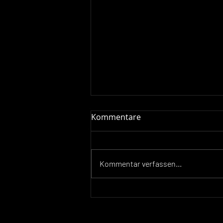
Kommentare
Kommentar verfassen...
Neue Videoproduktion für
GEWA Werkzeugmaschinen