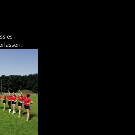
ss es 
erlassen.