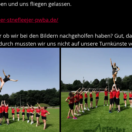
en und uns fliegen gelassen.
ler-stnefleejer-pwba.de/
r ob wir bei den Bildern nachgeholfen haben? Gut, da
durch mussten wir uns nicht auf unsere Turnkünste v