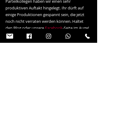
Parteilkollegen haben wir einen sehr 
produktiven Auftakt hingelegt. Ihr dürft auf 
einige Produktionen gespannt sein, die jetzt 
noch nicht verraten werden können. Haltet 
den Blog oder unsere 
Facebook
-Seite im Auge! 
:)
Planung
Fotografie
Wahlkampf
Aktuelle Beiträge
Alle ansehen